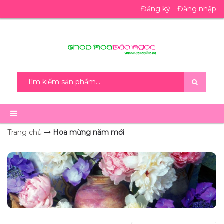
Đăng ký
Đăng nhập
Trang chủ
Hoa mừng năm mới