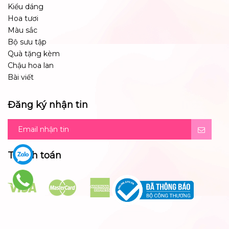
Kiểu dáng
Hoa tươi
Màu sắc
Bộ sưu tập
Quà tặng kèm
Chậu hoa lan
Bài viết
Đăng ký nhận tin
Thanh toán