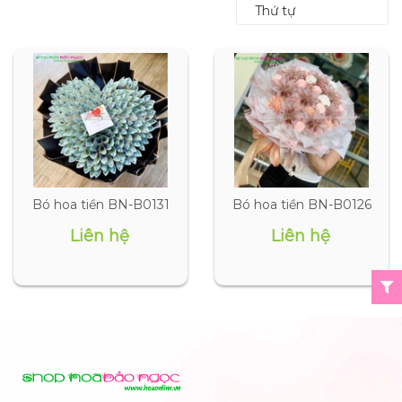
Thứ tự
Bó hoa tiền BN-B0131
Bó hoa tiền BN-B0126
Liên hệ
Liên hệ