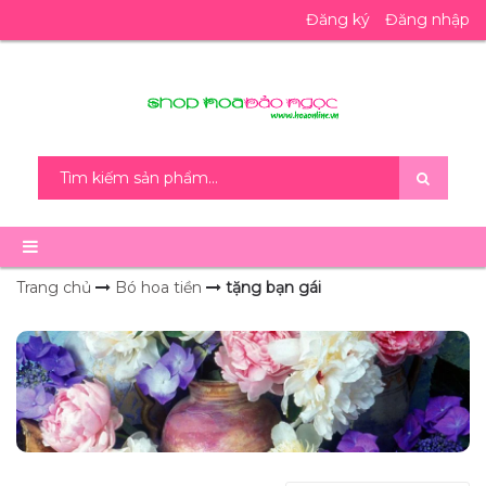
Đăng ký
Đăng nhập
Trang chủ
Bó hoa tiền
tặng bạn gái