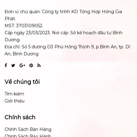
Đơn vị chủ quản: Công ty tnhh KD Tổng Hợp Hồng Gia
Phát.
MST: 3703109052.
Cấp ngày 23/03/2023. Nơi cấp: Sở kế hoạch đầu tư Bình
Dương
Địa chỉ: Số 5 đường D3 Phú Hồng Thịnh 9, p.Bình An, tp. Dĩ
An, Bình Dương
Về chúng tôi
Tìm kiếm
Giới thiệu
Chính sách
Chính Sách Bán Hàng
Chính Sách Bảo Hành