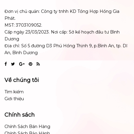
Đơn vị chủ quản: Công ty tnhh KD Tổng Hợp Hồng Gia
Phát.
MST: 3703109052.
Cấp ngày 23/03/2023. Nơi cấp: Sở kế hoạch đầu tư Bình
Dương
Địa chỉ: Số 5 đường D3 Phú Hồng Thịnh 9, p.Bình An, tp. Dĩ
An, Bình Dương
Về chúng tôi
Tìm kiếm
Giới thiệu
Chính sách
Chính Sách Bán Hàng
Chính Sách Bảo Hành