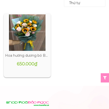
Thứ tự
Hoa hướng dương bó BN-B0101
650.000₫