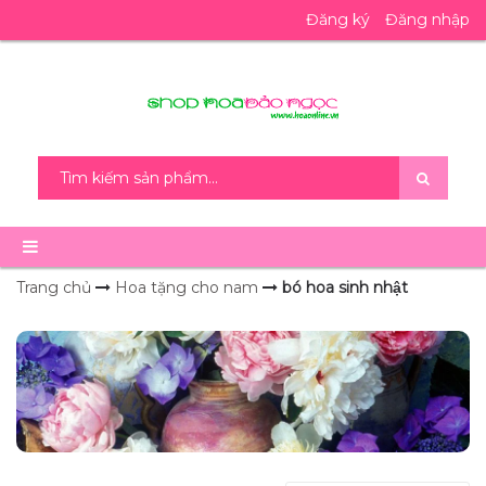
Đăng ký
Đăng nhập
Trang chủ
Hoa tặng cho nam
bó hoa sinh nhật