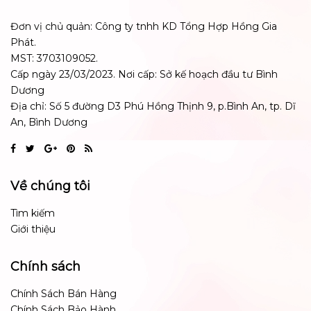
Đơn vị chủ quản: Công ty tnhh KD Tổng Hợp Hồng Gia
Phát.
MST: 3703109052.
Cấp ngày 23/03/2023. Nơi cấp: Sở kế hoạch đầu tư Bình
Dương
Địa chỉ: Số 5 đường D3 Phú Hồng Thịnh 9, p.Bình An, tp. Dĩ
An, Bình Dương
Về chúng tôi
Tìm kiếm
Giới thiệu
Chính sách
Chính Sách Bán Hàng
Chính Sách Bảo Hành