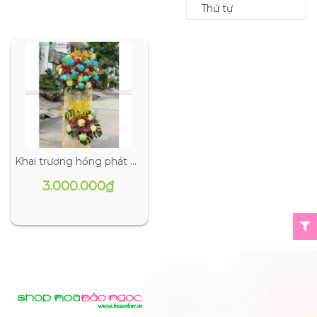
Thứ tự
Khai trương hồng phát BN-CM056
3.000.000₫