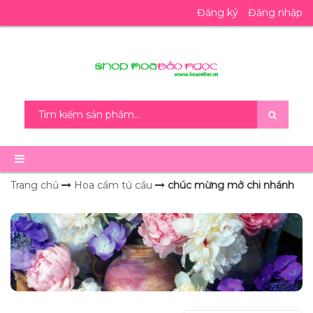
Đăng ký
Đăng nhập
Trang chủ
Hoa cẩm tú cầu
chúc mừng mở chi nhánh