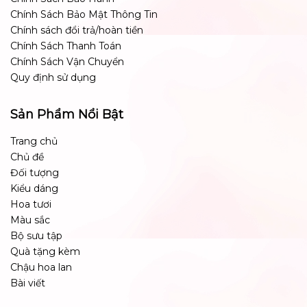
Chính Sách Bảo Mật Thông Tin
Chính sách đổi trả/hoàn tiền
Chính Sách Thanh Toán
Chính Sách Vận Chuyển
Quy định sử dụng
Sản Phẩm Nổi Bật
Trang chủ
Chủ đề
Đối tượng
Kiểu dáng
Hoa tươi
Màu sắc
Bộ sưu tập
Quà tặng kèm
Chậu hoa lan
Bài viết