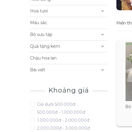
Hoa tươi
Màu sắc
Hiển thị
Bộ sưu tập
Quà tặng kèm
Chậu hoa lan
Bài viết
Khoảng giá
Giá dưới 500.000đ
Bó
500.000đ - 1.000.000đ
1.000.000đ - 2.000.000đ
2.000.000đ - 3.000.000đ