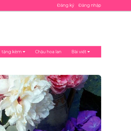
Đăng ký
Đăng nhập
 tặng kèm
Chậu hoa lan
Bài viết