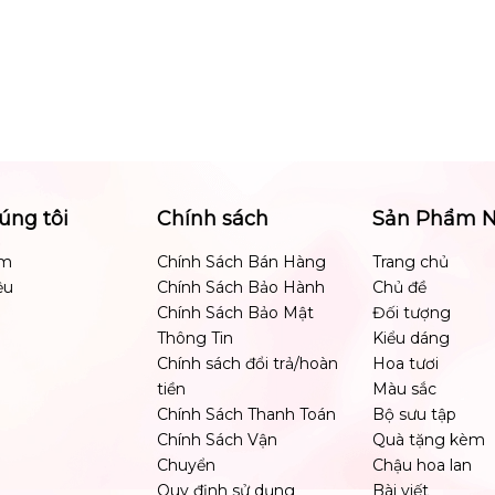
úng tôi
Chính sách
Sản Phẩm N
ếm
Chính Sách Bán Hàng
Trang chủ
ệu
Chính Sách Bảo Hành
Chủ đề
Chính Sách Bảo Mật
Đối tượng
Thông Tin
Kiểu dáng
Chính sách đổi trả/hoàn
Hoa tươi
tiền
Màu sắc
Chính Sách Thanh Toán
Bộ sưu tập
Chính Sách Vận
Quà tặng kèm
Chuyển
Chậu hoa lan
Quy định sử dụng
Bài viết