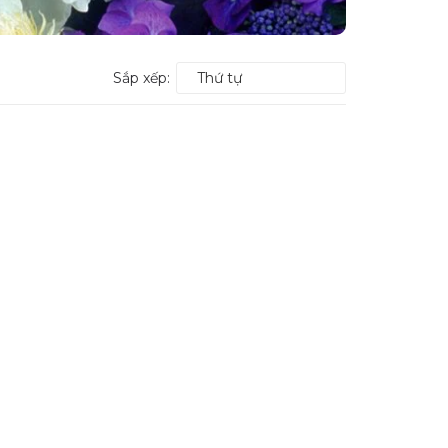
Sắp xếp:
Thứ tự