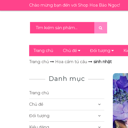
Chào mừng bạn đến với Shop Hoa Bảo Ngọc!
Trang chủ
Chủ đề
Đối tượng
K
Trang chủ
Hoa cẩm tú cầu
sinh nhật
Danh mục
Trang chủ
Chủ đề
Đối tượng
Kiểu dáng